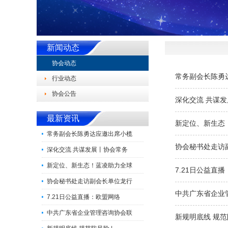
新闻动态
协会动态
常务副会长陈勇
行业动态
协会公告
深化交流 共谋
最新资讯
新定位、新生态
常务副会长陈勇达应邀出席小榄
协会秘书处走访
深化交流 共谋发展丨协会常务
新定位、新生态！蓝凌助力全球
7.21日公益直
协会秘书处走访副会长单位龙行
中共广东省企业
7.21日公益直播：欧盟网络
中共广东省企业管理咨询协会联
新规明底线 规范