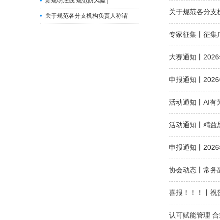
新规明底线 规范防风险 |
关于规范各分支
关于规范各分支机构负责人称谓
专家征集丨征集
大赛通知丨20
申报通知丨20
活动通知丨AI有
活动通知丨精益
申报通知丨202
协会动态丨常务
喜报！！！丨祝
认可赋能管理 