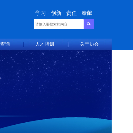
学习 · 创新 · 责任 · 奉献
书查询
人才培训
关于协会