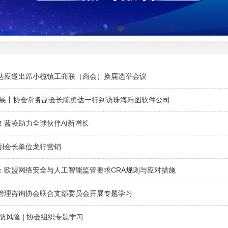
达应邀出席小榄镇工商联（商会）换届选举会议
发展丨协会常务副会长陈勇达一行到访珠海乐图软件公司
！蓝凌助力全球伙伴AI新增长
副会长单位龙行营销
播：欧盟网络安全与人工智能监管要求CRA规则与应对措施
管理咨询协会联合支部委员会开展专题学习
防风险 | 协会组织专题学习