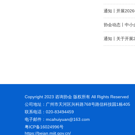
通知丨开展20
协会动态丨中小
通知丨关于开展2
Copyright 2023 咨询协会 版权所有 All Rights Reserved
公司地址：广州市天河区兴科路768号路信科技园1栋405
联系电话：020-83494459
电子邮件：mcahuiyuan@163.com
粤ICP备16024996号
https://beian.miit.gov.cn/